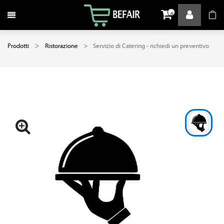
Attiva / disattiva la navigazione
0
Prodotti
Ristorazione
Servizio di Catering - richiedi un preventivo