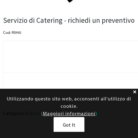
Servizio di Catering - richiedi un preventivo
Cod: RI990
Utilizzando questo sito web, acconsenti all'utilizzo di
cookie.
Categoria:
Ristorazione
(
Maggiori informazioni
)
Got It